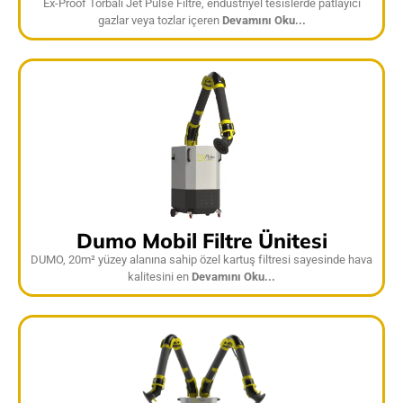
Ex-Proof Torbalı Jet Pulse Filtre, endüstriyel tesislerde patlayıcı
gazlar veya tozlar içeren
Devamını Oku...
Dumo Mobil Filtre Ünitesi
DUMO, 20m² yüzey alanına sahip özel kartuş filtresi sayesinde hava
kalitesini en
Devamını Oku...