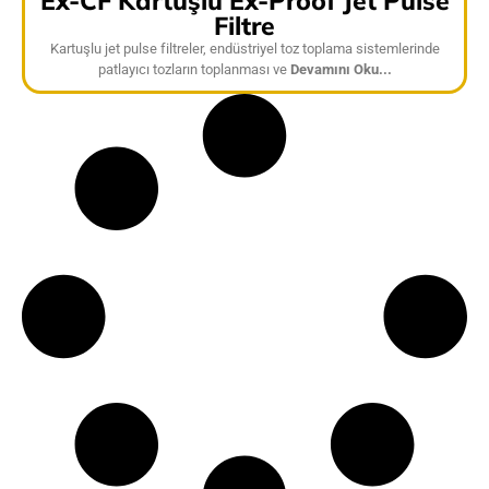
Ex-CF Kartuşlu Ex-Proof Jet Pulse
Filtre
Kartuşlu jet pulse filtreler, endüstriyel toz toplama sistemlerinde
patlayıcı tozların toplanması ve
Devamını Oku...