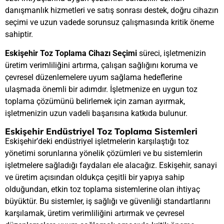
danışmanlık hizmetleri ve satış sonrası destek, doğru cihazın
seçimi ve uzun vadede sorunsuz çalışmasında kritik öneme
sahiptir.
Eskişehir Toz Toplama Cihazı Seçimi
süreci, işletmenizin
üretim verimliliğini artırma, çalışan sağlığını koruma ve
çevresel düzenlemelere uyum sağlama hedeflerine
ulaşmada önemli bir adımdır. İşletmenize en uygun toz
toplama çözümünü belirlemek için zaman ayırmak,
işletmenizin uzun vadeli başarısına katkıda bulunur.
Eskişehir Endüstriyel Toz Toplama Sistemleri
Eskişehir’deki endüstriyel işletmelerin karşılaştığı toz
yönetimi sorunlarına yönelik çözümleri ve bu sistemlerin
işletmelere sağladığı faydaları ele alacağız. Eskişehir, sanayi
ve üretim açısından oldukça çeşitli bir yapıya sahip
olduğundan, etkin toz toplama sistemlerine olan ihtiyaç
büyüktür. Bu sistemler, iş sağlığı ve güvenliği standartlarını
karşılamak, üretim verimliliğini artırmak ve çevresel