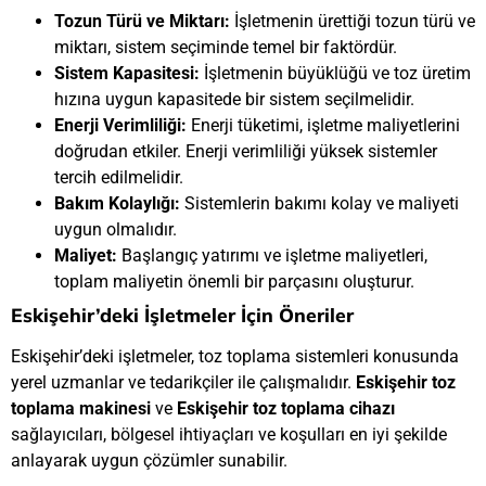
Tozun Türü ve Miktarı:
İşletmenin ürettiği tozun türü ve
miktarı, sistem seçiminde temel bir faktördür.
Sistem Kapasitesi:
İşletmenin büyüklüğü ve toz üretim
hızına uygun kapasitede bir sistem seçilmelidir.
Enerji Verimliliği:
Enerji tüketimi, işletme maliyetlerini
doğrudan etkiler. Enerji verimliliği yüksek sistemler
tercih edilmelidir.
Bakım Kolaylığı:
Sistemlerin bakımı kolay ve maliyeti
uygun olmalıdır.
Maliyet:
Başlangıç yatırımı ve işletme maliyetleri,
toplam maliyetin önemli bir parçasını oluşturur.
Eskişehir’deki İşletmeler İçin Öneriler
Eskişehir’deki işletmeler, toz toplama sistemleri konusunda
yerel uzmanlar ve tedarikçiler ile çalışmalıdır.
Eskişehir
toz
toplama makinesi
ve
Eskişehir toz toplama cihazı
sağlayıcıları, bölgesel ihtiyaçları ve koşulları en iyi şekilde
anlayarak uygun çözümler sunabilir.