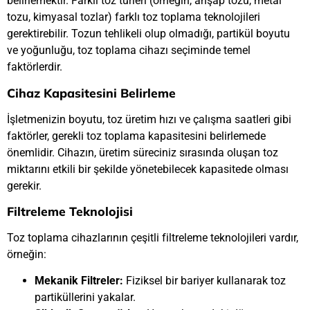
belirlemektir. Farklı toz türleri (örneğin, ahşap tozu, metal
tozu, kimyasal tozlar) farklı toz toplama teknolojileri
gerektirebilir. Tozun tehlikeli olup olmadığı, partikül boyutu
ve yoğunluğu, toz toplama cihazı seçiminde temel
faktörlerdir.
Cihaz Kapasitesini Belirleme
İşletmenizin boyutu, toz üretim hızı ve çalışma saatleri gibi
faktörler, gerekli toz toplama kapasitesini belirlemede
önemlidir. Cihazın, üretim süreciniz sırasında oluşan toz
miktarını etkili bir şekilde yönetebilecek kapasitede olması
gerekir.
Filtreleme Teknolojisi
Toz toplama cihazlarının çeşitli filtreleme teknolojileri vardır,
örneğin:
Mekanik Filtreler:
Fiziksel bir bariyer kullanarak toz
partiküllerini yakalar.