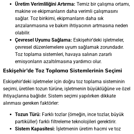
Üretim Verimliliğini Artırma:
Temiz bir çalışma ortamı,
makine ve ekipmanların daha verimli çalışmasını
sağlar. Toz birikimi, ekipmanların daha sık
arızalanmasına ve bakım ihtiyacının artmasına neden
olabilir.
Çevresel Uyumu Sağlama:
Eskişehir’deki işletmeler,
çevresel düzenlemelere uyum sağlamak zorundadır.
Toz toplama sistemleri, havaya salınan zararlı
emisyonların azaltılmasına yardımcı olur.
Eskişehir’de Toz Toplama Sistemlerinin Seçimi
Eskişehir’deki işletmeler için doğru toz toplama sisteminin
seçimi, üretilen tozun türüne, işletmenin büyüklüğüne ve özel
ihtiyaçlarına bağlıdır. Sistem seçimi yapılırken dikkate
alınması gereken faktörler:
Tozun Türü:
Farklı tozlar (örneğin, ince tozlar, büyük
partiküller) farklı filtreleme teknolojileri gerektirir.
Sistem Kapasitesi:
İşletmenin üretim hacmi ve toz