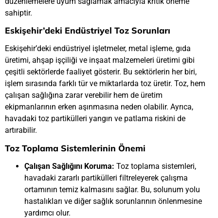
düzenlemelere uyum sağlamak amacıyla kritik öneme
sahiptir.
Eskişehir’deki Endüstriyel Toz Sorunları
Eskişehir’deki endüstriyel işletmeler, metal işleme, gıda
üretimi, ahşap işçiliği ve inşaat malzemeleri üretimi gibi
çeşitli sektörlerde faaliyet gösterir. Bu sektörlerin her biri,
işlem sırasında farklı tür ve miktarlarda toz üretir. Toz, hem
çalışan sağlığına zarar verebilir hem de üretim
ekipmanlarının erken aşınmasına neden olabilir. Ayrıca,
havadaki toz partikülleri yangın ve patlama riskini de
artırabilir.
Toz Toplama Sistemlerinin Önemi
Çalışan Sağlığını Koruma:
Toz toplama sistemleri,
havadaki zararlı partikülleri filtreleyerek çalışma
ortamının temiz kalmasını sağlar. Bu, solunum yolu
hastalıkları ve diğer sağlık sorunlarının önlenmesine
yardımcı olur.