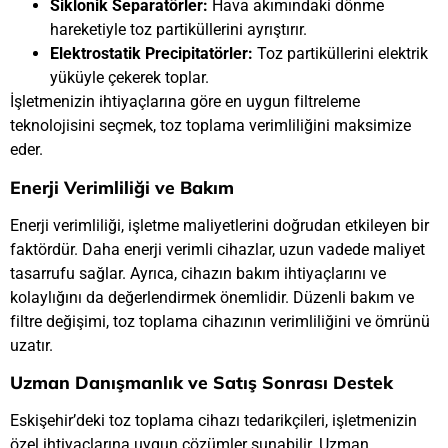
Siklonik Separatörler:
Hava akımındaki dönme
hareketiyle toz partiküllerini ayrıştırır.
Elektrostatik Precipitatörler:
Toz partiküllerini elektrik
yüküyle çekerek toplar.
İşletmenizin ihtiyaçlarına göre en uygun filtreleme
teknolojisini seçmek, toz toplama verimliliğini maksimize
eder.
Enerji Verimliliği ve Bakım
Enerji verimliliği, işletme maliyetlerini doğrudan etkileyen bir
faktördür. Daha enerji verimli cihazlar, uzun vadede maliyet
tasarrufu sağlar. Ayrıca, cihazın bakım ihtiyaçlarını ve
kolaylığını da değerlendirmek önemlidir. Düzenli bakım ve
filtre değişimi, toz toplama cihazının verimliliğini ve ömrünü
uzatır.
Uzman Danışmanlık ve Satış Sonrası Destek
Eskişehir’deki toz toplama cihazı tedarikçileri, işletmenizin
özel ihtiyaçlarına uygun çözümler sunabilir. Uzman