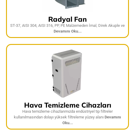
Radyal Fan
ST-37, AISI 304, AISI 316, PP, PE Malzemeden İmal, Direk Akuple ve
Devamını Oku...
Hava Temizleme Cihazları
Hava temizleme cihazlarımızda endüstriyel tip filtreler
kullanılmasından dolayı yüksek filtreleme yüzey alanı
Devamını
Oku...