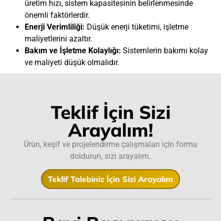
üretim hızı, sistem kapasitesinin belirlenmesinde
önemli faktörlerdir.
Enerji Verimliliği:
Düşük enerji tüketimi, işletme
maliyetlerini azaltır.
Bakım ve İşletme Kolaylığı:
Sistemlerin bakımı kolay
ve maliyeti düşük olmalıdır.
Teklif İçin Sizi
Arayalım!
Ürün, keşif ve projelendirme çalışmaları için formu
doldurun, sizi arayalım.
Teklif Talebiniz İçin Sizi Arayalım