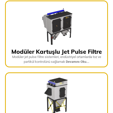
Modüler Kartuşlu Jet Pulse Filtre
Modüler jet pulse filtre sistemleri, endüstriyel ortamlarda toz ve
partikül kontrolünü sağlamak
Devamını Oku...