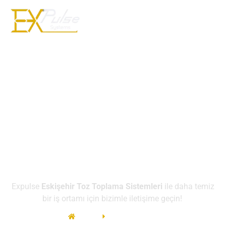
Eskişehir
Toz
Toplama
Sistemleri
Expulse
Eskişehir Toz Toplama Sistemleri
ile daha temiz
bir iş ortamı için bizimle iletişime geçin!
Expulse
Ürün Gruplarımız