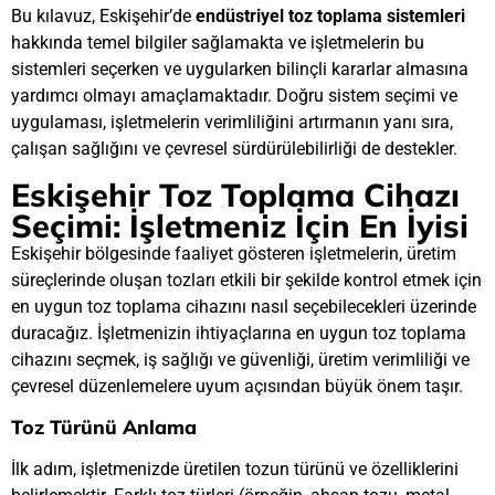
Bu kılavuz, Eskişehir’de
endüstriyel toz toplama sistemleri
hakkında temel bilgiler sağlamakta ve işletmelerin bu
sistemleri seçerken ve uygularken bilinçli kararlar almasına
yardımcı olmayı amaçlamaktadır. Doğru sistem seçimi ve
uygulaması, işletmelerin verimliliğini artırmanın yanı sıra,
çalışan sağlığını ve çevresel sürdürülebilirliği de destekler.
Eskişehir Toz Toplama Cihazı
Seçimi: İşletmeniz İçin En İyisi
Eskişehir bölgesinde faaliyet gösteren işletmelerin, üretim
süreçlerinde oluşan tozları etkili bir şekilde kontrol etmek için
en uygun toz toplama cihazını nasıl seçebilecekleri üzerinde
duracağız. İşletmenizin ihtiyaçlarına en uygun toz toplama
cihazını seçmek, iş sağlığı ve güvenliği, üretim verimliliği ve
çevresel düzenlemelere uyum açısından büyük önem taşır.
Toz Türünü Anlama
İlk adım, işletmenizde üretilen tozun türünü ve özelliklerini