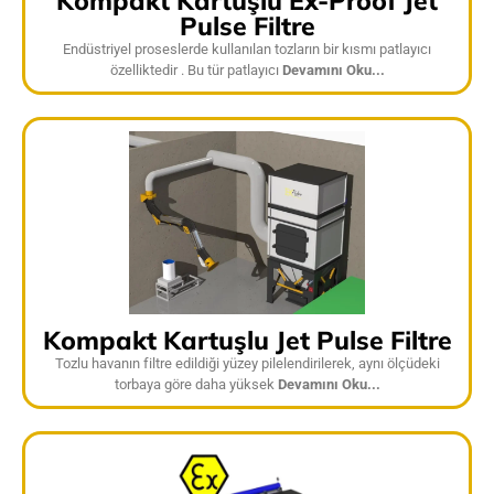
Kompakt Kartuşlu Ex-Proof Jet
Pulse Filtre
Endüstriyel proseslerde kullanılan tozların bir kısmı patlayıcı
özelliktedir . Bu tür patlayıcı
Devamını Oku...
Kompakt Kartuşlu Jet Pulse Filtre
Tozlu havanın filtre edildiği yüzey pilelendirilerek, aynı ölçüdeki
torbaya göre daha yüksek
Devamını Oku...