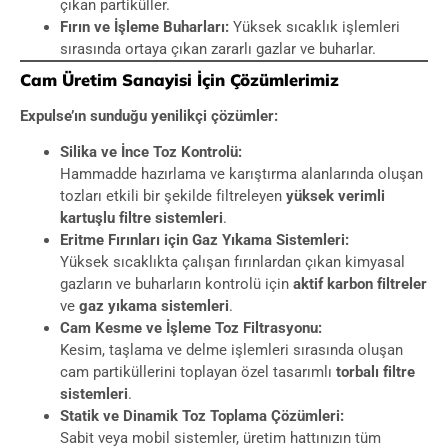
çıkan partiküller.
Fırın ve İşleme Buharları:
Yüksek sıcaklık işlemleri
sırasında ortaya çıkan zararlı gazlar ve buharlar.
Cam Üretim Sanayisi İçin Çözümlerimiz
Expulse’ın sunduğu yenilikçi çözümler:
Silika ve İnce Toz Kontrolü:
Hammadde hazırlama ve karıştırma alanlarında oluşan
tozları etkili bir şekilde filtreleyen
yüksek verimli
kartuşlu filtre sistemleri
.
Eritme Fırınları için Gaz Yıkama Sistemleri:
Yüksek sıcaklıkta çalışan fırınlardan çıkan kimyasal
gazların ve buharların kontrolü için
aktif karbon filtreler
ve
gaz yıkama sistemleri
.
Cam Kesme ve İşleme Toz Filtrasyonu:
Kesim, taşlama ve delme işlemleri sırasında oluşan
cam partiküllerini toplayan özel tasarımlı
torbalı filtre
sistemleri
.
Statik ve Dinamik Toz Toplama Çözümleri:
Sabit veya mobil sistemler, üretim hattınızın tüm