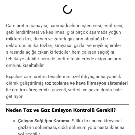
Cam üretim sanayisi, hammaddelerin işlenmesi, eritilmesi,
şekillendirilmesi ve kesilmesi gibi birçok aşamada yoğun
miktarda toz, duman ve zararlı gazların oluştuğu bir
sektördür. Silika tozları, kimyasal gazlar ve eriyik işlemler
sırasında açığa çıkan kirleticiler, hem çalışan sağlığını
tehlikeye atabilir hem de üretim tesislerinde ekipmanların
ömrünü kısaltabilir.
Expulse, cam üretim tesislerinin özel ihtiyaçlarına yönelik
olarak geliştirilmiş
toz toplama ve hava filtrasyon sistemleri
ile üretim süreçlerinizi güvenli, verimli ve çevre dostu hale
getiriyor.
Neden Toz ve Gaz Emisyon Kontrolü Gerekli?
Çalışan Sağlığını Koruma:
Silika tozları ve kimyasal
gazların solunması, ciddi solunum yolu hastalıklarına
yol açabilir.