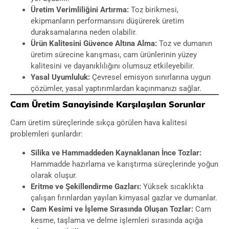
Üretim Verimliliğini Artırma:
Toz birikmesi,
ekipmanların performansını düşürerek üretim
duraksamalarına neden olabilir.
Ürün Kalitesini Güvence Altına Alma:
Toz ve dumanın
üretim sürecine karışması, cam ürünlerinin yüzey
kalitesini ve dayanıklılığını olumsuz etkileyebilir.
Yasal Uyumluluk:
Çevresel emisyon sınırlarına uygun
çözümler, yasal yaptırımlardan kaçınmanızı sağlar.
Cam Üretim Sanayisinde Karşılaşılan Sorunlar
Cam üretim süreçlerinde sıkça görülen hava kalitesi
problemleri şunlardır:
Silika ve Hammaddeden Kaynaklanan İnce Tozlar:
Hammadde hazırlama ve karıştırma süreçlerinde yoğun
olarak oluşur.
Eritme ve Şekillendirme Gazları:
Yüksek sıcaklıkta
çalışan fırınlardan yayılan kimyasal gazlar ve dumanlar.
Cam Kesimi ve İşleme Sırasında Oluşan Tozlar:
Cam
kesme, taşlama ve delme işlemleri sırasında açığa