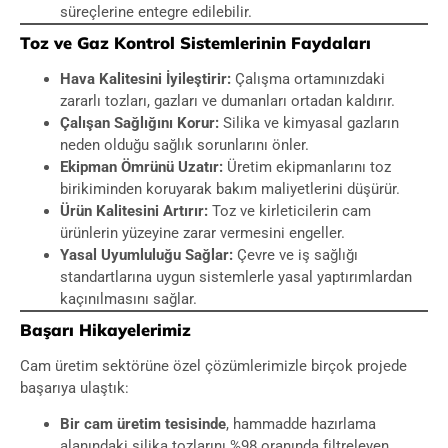
süreçlerine entegre edilebilir.
Toz ve Gaz Kontrol Sistemlerinin Faydaları
Hava Kalitesini İyileştirir:
Çalışma ortamınızdaki
zararlı tozları, gazları ve dumanları ortadan kaldırır.
Çalışan Sağlığını Korur:
Silika ve kimyasal gazların
neden olduğu sağlık sorunlarını önler.
Ekipman Ömrünü Uzatır:
Üretim ekipmanlarını toz
birikiminden koruyarak bakım maliyetlerini düşürür.
Ürün Kalitesini Artırır:
Toz ve kirleticilerin cam
ürünlerin yüzeyine zarar vermesini engeller.
Yasal Uyumluluğu Sağlar:
Çevre ve iş sağlığı
standartlarına uygun sistemlerle yasal yaptırımlardan
kaçınılmasını sağlar.
Başarı Hikayelerimiz
Cam üretim sektörüne özel çözümlerimizle birçok projede
başarıya ulaştık:
Bir cam üretim tesisinde
, hammadde hazırlama
alanındaki silika tozlarını %98 oranında filtreleyen