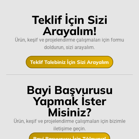
Teklif İçin Sizi
Arayalım!
Ürün, keşif ve projelendirme çalışmaları için formu
doldurun, sizi arayalım.
Teklif Talebiniz İçin Sizi Arayalım
Bayi Başvurusu
Yapmak İster
Misiniz?
Ürün, keşif ve projelendirme çalışmaları için bizimle
iletişime geçin.
Bayi Başvurusu İçin Tıklayınız!