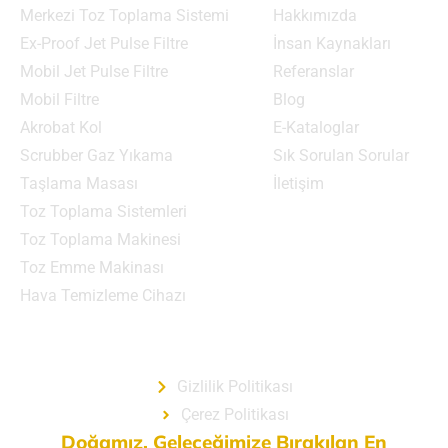
Merkezi Toz Toplama Sistemi
Hakkımızda
Ex-Proof Jet Pulse Filtre
İnsan Kaynakları
Mobil Jet Pulse Filtre
Referanslar
Mobil Filtre
Blog
Akrobat Kol
E-Kataloglar
Scrubber Gaz Yıkama
Sık Sorulan Sorular
Taşlama Masası
İletişim
Toz Toplama Sistemleri
Toz Toplama Makinesi
Toz Emme Makinası
Hava Temizleme Cihazı
Gizlilik Politikası
Gizlilik Politikası
Çerez Politikası
Doğamız, Geleceğimize Bırakılan En