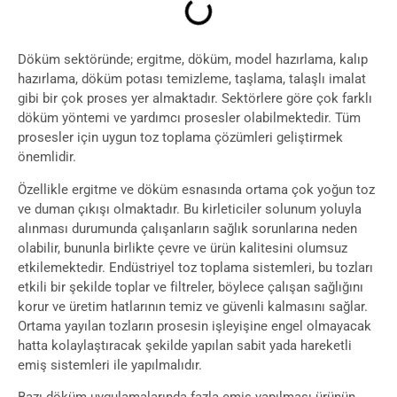
Döküm sektöründe; ergitme, döküm, model hazırlama, kalıp
hazırlama, döküm potası temizleme, taşlama, talaşlı imalat
gibi bir çok proses yer almaktadır. Sektörlere göre çok farklı
döküm yöntemi ve yardımcı prosesler olabilmektedir. Tüm
prosesler için uygun toz toplama çözümleri geliştirmek
önemlidir.
Özellikle ergitme ve döküm esnasında ortama çok yoğun toz
ve duman çıkışı olmaktadır. Bu kirleticiler solunum yoluyla
alınması durumunda çalışanların sağlık sorunlarına neden
olabilir, bununla birlikte çevre ve ürün kalitesini olumsuz
etkilemektedir. Endüstriyel toz toplama sistemleri, bu tozları
etkili bir şekilde toplar ve filtreler, böylece çalışan sağlığını
korur ve üretim hatlarının temiz ve güvenli kalmasını sağlar.
Ortama yayılan tozların prosesin işleyişine engel olmayacak
hatta kolaylaştıracak şekilde yapılan sabit yada hareketli
emiş sistemleri ile yapılmalıdır.