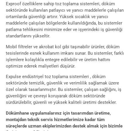
Exproof özelliklere sahip toz toplama sistemleri, döküm
sektöründe kullanılan patlayıcı ve yanıcı maddelerle çalışılan
ortamlarda güvenliği artırır. Yüksek sıcaklık ve yanıcı
maddelerle çalışılan bölgelerde kullanıldığında, bu sistemler
patlama tehlikesini minimize eder ve işyerindeki iş güvenliği
standartlarını yükseltir.
Mobil filtreler ve akrobat kol gibi taşınabilir ürünler, döküm
tesislerinde esnek kullanım imkanı sunar. Bu sistemler, farklı
işlemlere kolaylıkla entegre edilebilir ve üretim hattını
optimize ederek maliyetleri düşürür.
Expulse endüstriyel toz toplama sistemleri , döküm
sektöründe temizlik, güvenlik ve verimlilik sağlamak üzere
özel olarak tasarlanmıştır. Bu sistemler, çalışan sağlığını, iş
güvenliğini ve çevreyi koruyarak döküm sektöründe
sürdürülebilir, güvenli ve yüksek kaliteli üretimi destekler.
Dökümhane uygulamalarınız için tasarımdan üretime,
montajdan teknik servis hizmetlerimize kadar tüm
süreçlerde uzman ekiplerimizden destek almak için bizimle