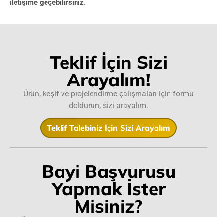
iletişime geçebilirsiniz.
Teklif İçin Sizi
Arayalım!
Ürün, keşif ve projelendirme çalışmaları için formu
doldurun, sizi arayalım.
Teklif Talebiniz İçin Sizi Arayalım
Bayi Başvurusu
Yapmak İster
Misiniz?