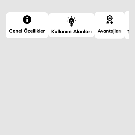
Genel Özellikler
Avantajları
Kullanım Alanları
Tek