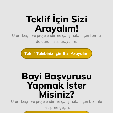
Teklif İçin Sizi
Arayalım!
Ürün, keşif ve projelendirme çalışmaları için formu
doldurun, sizi arayalım.
Teklif Talebiniz İçin Sizi Arayalım
Bayi Başvurusu
Yapmak İster
Misiniz?
Ürün, keşif ve projelendirme çalışmaları için bizimle
iletişime geçin.