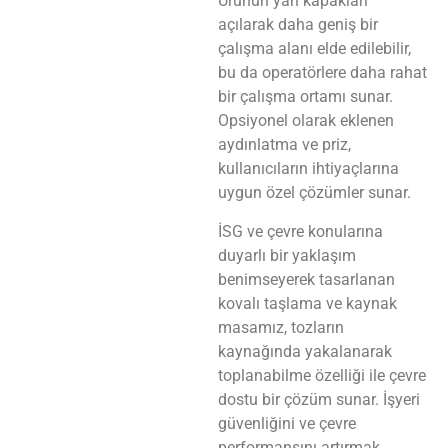
Ürünün yan kapakları
açılarak daha geniş bir
çalışma alanı elde edilebilir,
bu da operatörlere daha rahat
bir çalışma ortamı sunar.
Opsiyonel olarak eklenen
aydınlatma ve priz,
kullanıcıların ihtiyaçlarına
uygun özel çözümler sunar.
İSG ve çevre konularına
duyarlı bir yaklaşım
benimseyerek tasarlanan
kovalı taşlama ve kaynak
masamız, tozların
kaynağında yakalanarak
toplanabilme özelliği ile çevre
dostu bir çözüm sunar. İşyeri
güvenliğini ve çevre
performansını artırmak